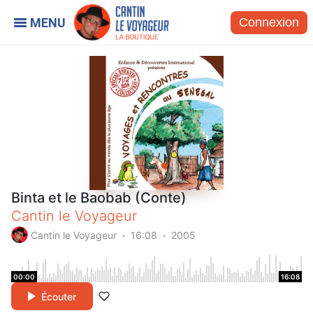
Connexion
Binta et le Baobab (Conte)
Cantin le Voyageur
Cantin le Voyageur
16:08
2005
00:00
16:08
Écouter