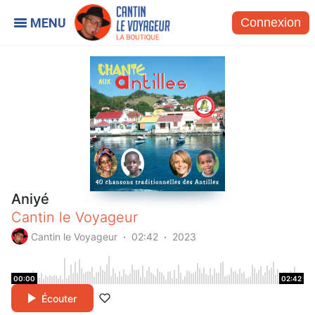
Connexion
Aniyé
Cantin le Voyageur
Cantin le Voyageur
02:42
2023
00:00
02:42
Écouter