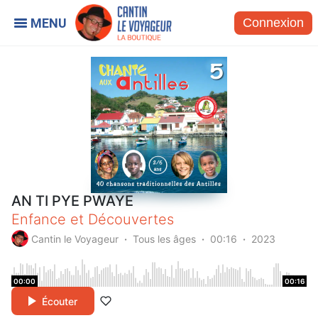
Connexion
AN TI PYE PWAYE
Enfance et Découvertes
Cantin le Voyageur
Tous les âges
00:16
2023
00:00
00:16
Écouter