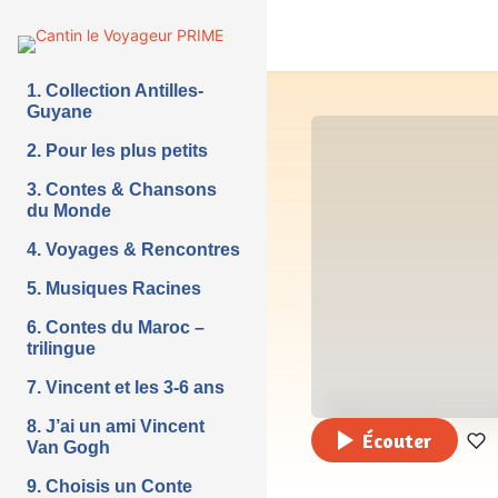
1. Collection Antilles-
Guyane
2. Pour les plus petits
3. Contes & Chansons
du Monde
4. Voyages & Rencontres
5. Musiques Racines
6. Contes du Maroc –
trilingue
7. Vincent et les 3-6 ans
8. J’ai un ami Vincent
Écouter
Van Gogh
9. Choisis un Conte