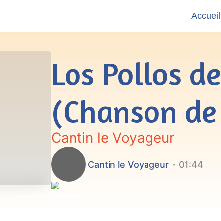
Accueil
Los Pollos d
(Chanson de
Cantin le Voyageur
Cantin le Voyageur
01:44