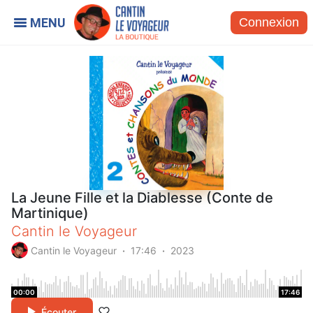
Connexion
La Jeune Fille et la Diablesse (Conte de
Martinique)
Cantin le Voyageur
Cantin le Voyageur
17:46
2023
00:00
17:46
Écouter