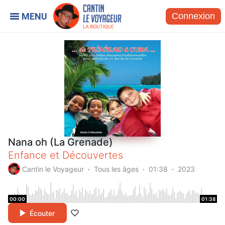
Connexion
Nana oh (La Grenade)
Enfance et Découvertes
Cantin le Voyageur
Tous les âges
01:38
2023
00:00
01:38
Écouter