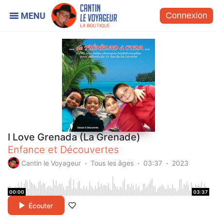
Connexion
I Love Grenada (La Grenade)
Enfance et Découvertes
Cantin le Voyageur
Tous les âges
03:37
2023
00:00
03:37
Écouter