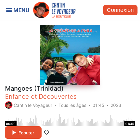
Connexion
Mangoes (Trinidad)
Enfance et Découvertes
Cantin le Voyageur
Tous les âges
01:45
2023
00:00
01:45
Écouter