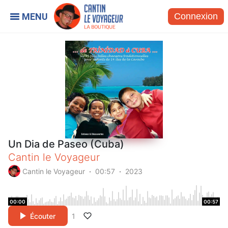
Connexion
Un Dia de Paseo (Cuba)
Cantin le Voyageur
Cantin le Voyageur
00:57
2023
00:00
00:57
Écouter
1