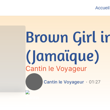
Accueil
Brown Girl i
(Jamaïque)
Cantin le Voyageur
Cantin le Voyageur
01:27