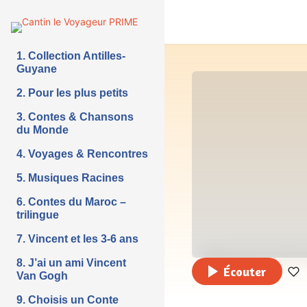
1. Collection Antilles-
Guyane
2. Pour les plus petits
3. Contes & Chansons
du Monde
4. Voyages & Rencontres
5. Musiques Racines
6. Contes du Maroc –
trilingue
7. Vincent et les 3-6 ans
8. J’ai un ami Vincent
Écouter
Van Gogh
9. Choisis un Conte