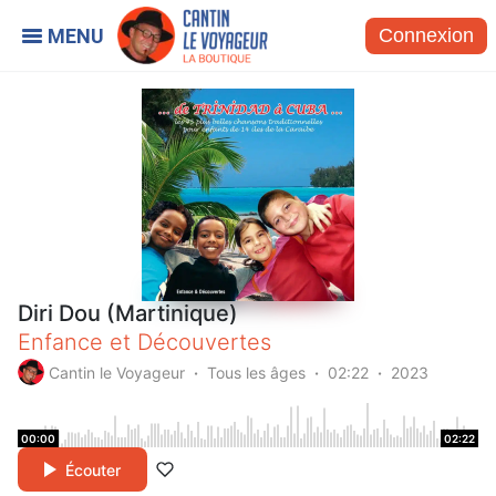
Connexion
Diri Dou (Martinique)
Enfance et Découvertes
Cantin le Voyageur
Tous les âges
02:22
2023
00:00
02:22
Écouter