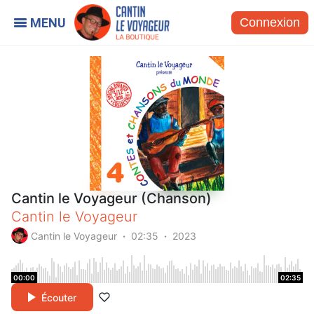
Connexion
Cantin le Voyageur (Chanson)
Cantin le Voyageur
Cantin le Voyageur
02:35
2023
00:00
02:35
Écouter