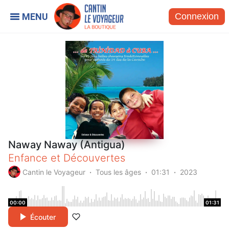
Connexion
Naway Naway (Antigua)
Enfance et Découvertes
Cantin le Voyageur
Tous les âges
01:31
2023
00:00
01:31
Écouter